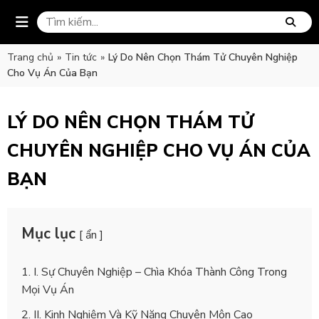
Trang chủ
»
Tin tức
»
Lý Do Nên Chọn Thám Tử Chuyên Nghiệp
Cho Vụ Án Của Bạn
LÝ DO NÊN CHỌN THÁM TỬ
CHUYÊN NGHIỆP CHO VỤ ÁN CỦA
BẠN
Mục lục
[ ẩn ]
I. Sự Chuyên Nghiệp – Chìa Khóa Thành Công Trong
Mọi Vụ Án
II. Kinh Nghiệm Và Kỹ Năng Chuyên Môn Cao