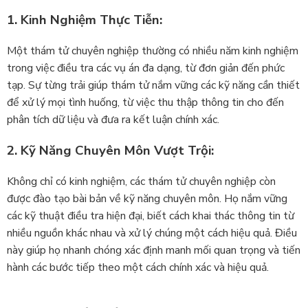
1. Kinh Nghiệm Thực Tiễn:
Một thám tử chuyên nghiệp thường có nhiều năm kinh nghiệm
trong việc điều tra các vụ án đa dạng, từ đơn giản đến phức
tạp. Sự từng trải giúp thám tử nắm vững các kỹ năng cần thiết
để xử lý mọi tình huống, từ việc thu thập thông tin cho đến
phân tích dữ liệu và đưa ra kết luận chính xác.
2. Kỹ Năng Chuyên Môn Vượt Trội:
Không chỉ có kinh nghiệm, các thám tử chuyên nghiệp còn
được đào tạo bài bản về kỹ năng chuyên môn. Họ nắm vững
các kỹ thuật điều tra hiện đại, biết cách khai thác thông tin từ
nhiều nguồn khác nhau và xử lý chúng một cách hiệu quả. Điều
này giúp họ nhanh chóng xác định manh mối quan trọng và tiến
hành các bước tiếp theo một cách chính xác và hiệu quả.