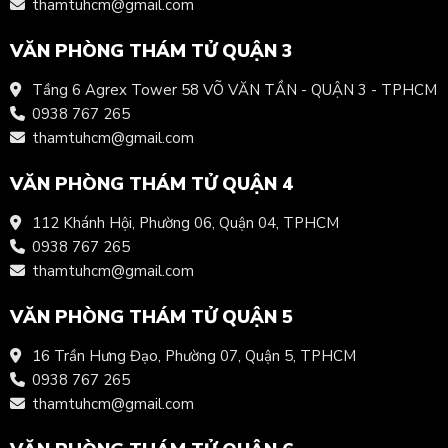
thamtuhcm@gmail.com
VĂN PHÒNG THÁM TỬ QUẬN 3
Tầng 6 Agrex Tower 58 VÕ VĂN TẦN - QUẬN 3 - TPHCM
0938 767 265
thamtuhcm@gmail.com
VĂN PHÒNG THÁM TỬ QUẬN 4
112 Khánh Hội, Phường 06, Quận 04, TPHCM
0938 767 265
thamtuhcm@gmail.com
VĂN PHÒNG THÁM TỬ QUẬN 5
16 Trần Hưng Đạo, Phường 07, Quận 5, TPHCM
0938 767 265
thamtuhcm@gmail.com