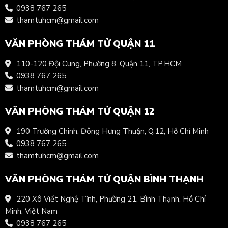
0938 767 265
thamtuhcm@gmail.com
VĂN PHÒNG THÁM TỬ QUẬN 11
110-120 Đội Cung, Phường 8, Quận 11, TP.HCM
0938 767 265
thamtuhcm@gmail.com
VĂN PHÒNG THÁM TỬ QUẬN 12
190 Trường Chinh, Đông Hưng Thuận, Q.12, Hồ Chí Minh
0938 767 265
thamtuhcm@gmail.com
VĂN PHÒNG THÁM TỬ QUẬN BÌNH THẠNH
220 Xô Viết Nghệ Tĩnh, Phường 21, Bình Thạnh, Hồ Chí
Minh, Việt Nam
0938 767 265