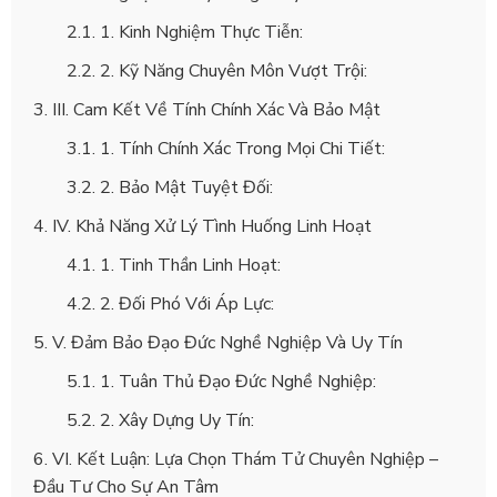
1. Kinh Nghiệm Thực Tiễn:
2. Kỹ Năng Chuyên Môn Vượt Trội:
III. Cam Kết Về Tính Chính Xác Và Bảo Mật
1. Tính Chính Xác Trong Mọi Chi Tiết:
2. Bảo Mật Tuyệt Đối:
IV. Khả Năng Xử Lý Tình Huống Linh Hoạt
1. Tinh Thần Linh Hoạt:
2. Đối Phó Với Áp Lực:
V. Đảm Bảo Đạo Đức Nghề Nghiệp Và Uy Tín
1. Tuân Thủ Đạo Đức Nghề Nghiệp:
2. Xây Dựng Uy Tín:
VI. Kết Luận: Lựa Chọn Thám Tử Chuyên Nghiệp –
Đầu Tư Cho Sự An Tâm