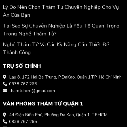
Lý Do Nên Chọn Thám Tử Chuyên Nghiệp Cho Vụ
Án Của Bạn
Tại Sao Sự Chuyên Nghiệp Là Yếu Tố Quan Trọng
Trong Nghề Thám Tử?
Nghề Thám Tử Và Các Kỹ Năng Cần Thiết Để
Thành Công
TRỤ SỞ CHÍNH
Lau 8, 172 Hai Ba Trung, P.DaKao, Quận 1,TP. Hồ Chí Minh
0938 767 265
thamtuhcm@gmail.com
VĂN PHÒNG THÁM TỬ QUẬN 1
44 Điện Biên Phủ, Phường Đa Kao, Quận 1, TPHCM
0938 767 265