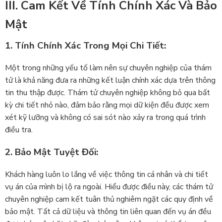
III. Cam Kết Về Tính Chính Xác Và Bảo
Mật
1. Tính Chính Xác Trong Mọi Chi Tiết:
Một trong những yếu tố làm nên sự chuyên nghiệp của thám
tử là khả năng đưa ra những kết luận chính xác dựa trên thông
tin thu thập được. Thám tử chuyên nghiệp không bỏ qua bất
kỳ chi tiết nhỏ nào, đảm bảo rằng mọi dữ kiện đều được xem
xét kỹ lưỡng và không có sai sót nào xảy ra trong quá trình
điều tra.
2. Bảo Mật Tuyệt Đối:
Khách hàng luôn lo lắng về việc thông tin cá nhân và chi tiết
vụ án của mình bị lộ ra ngoài. Hiểu được điều này, các thám tử
chuyên nghiệp cam kết tuân thủ nghiêm ngặt các quy định về
bảo mật. Tất cả dữ liệu và thông tin liên quan đến vụ án đều