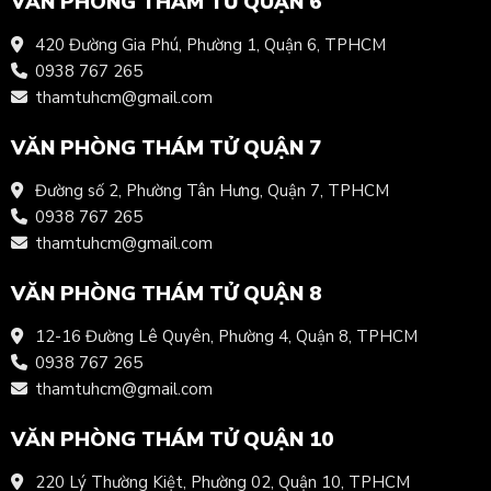
VĂN PHÒNG THÁM TỬ QUẬN 6
420 Đường Gia Phú, Phường 1, Quận 6, TPHCM
0938 767 265
thamtuhcm@gmail.com
VĂN PHÒNG THÁM TỬ QUẬN 7
Đường số 2, Phường Tân Hưng, Quận 7, TPHCM
0938 767 265
thamtuhcm@gmail.com
VĂN PHÒNG THÁM TỬ QUẬN 8
12-16 Đường Lê Quyên, Phường 4, Quận 8, TPHCM
0938 767 265
thamtuhcm@gmail.com
VĂN PHÒNG THÁM TỬ QUẬN 10
220 Lý Thường Kiệt, Phường 02, Quận 10, TPHCM