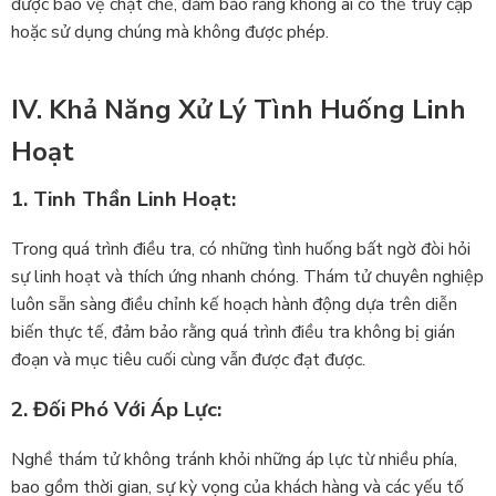
được bảo vệ chặt chẽ, đảm bảo rằng không ai có thể truy cập
hoặc sử dụng chúng mà không được phép.
IV. Khả Năng Xử Lý Tình Huống Linh
Hoạt
1. Tinh Thần Linh Hoạt:
Trong quá trình điều tra, có những tình huống bất ngờ đòi hỏi
sự linh hoạt và thích ứng nhanh chóng. Thám tử chuyên nghiệp
luôn sẵn sàng điều chỉnh kế hoạch hành động dựa trên diễn
biến thực tế, đảm bảo rằng quá trình điều tra không bị gián
đoạn và mục tiêu cuối cùng vẫn được đạt được.
2. Đối Phó Với Áp Lực:
Nghề thám tử không tránh khỏi những áp lực từ nhiều phía,
bao gồm thời gian, sự kỳ vọng của khách hàng và các yếu tố