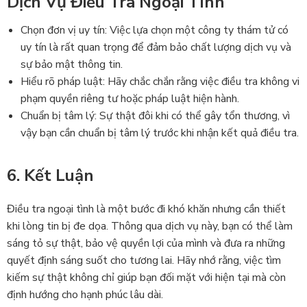
Dịch Vụ Điều Tra Ngoại Tình
Chọn đơn vị uy tín: Việc lựa chọn một công ty thám tử có
uy tín là rất quan trọng để đảm bảo chất lượng dịch vụ và
sự bảo mật thông tin.
Hiểu rõ pháp luật: Hãy chắc chắn rằng việc điều tra không vi
phạm quyền riêng tư hoặc pháp luật hiện hành.
Chuẩn bị tâm lý: Sự thật đôi khi có thể gây tổn thương, vì
vậy bạn cần chuẩn bị tâm lý trước khi nhận kết quả điều tra.
6. Kết Luận
Điều tra ngoại tình là một bước đi khó khăn nhưng cần thiết
khi lòng tin bị đe dọa. Thông qua dịch vụ này, bạn có thể làm
sáng tỏ sự thật, bảo vệ quyền lợi của mình và đưa ra những
quyết định sáng suốt cho tương lai. Hãy nhớ rằng, việc tìm
kiếm sự thật không chỉ giúp bạn đối mặt với hiện tại mà còn
định hướng cho hạnh phúc lâu dài.