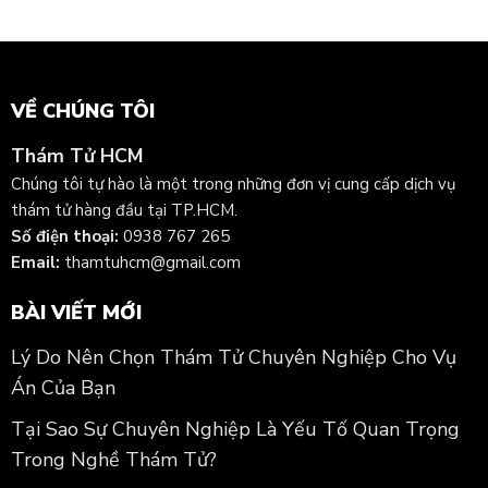
VỀ CHÚNG TÔI
Thám Tử HCM
Chúng tôi tự hào là một trong những đơn vị cung cấp dịch vụ
thám tử hàng đầu tại TP.HCM.
Số điện thoại:
0938 767 265
Email:
thamtuhcm@gmail.com
BÀI VIẾT MỚI
Lý Do Nên Chọn Thám Tử Chuyên Nghiệp Cho Vụ
Án Của Bạn
Tại Sao Sự Chuyên Nghiệp Là Yếu Tố Quan Trọng
Trong Nghề Thám Tử?