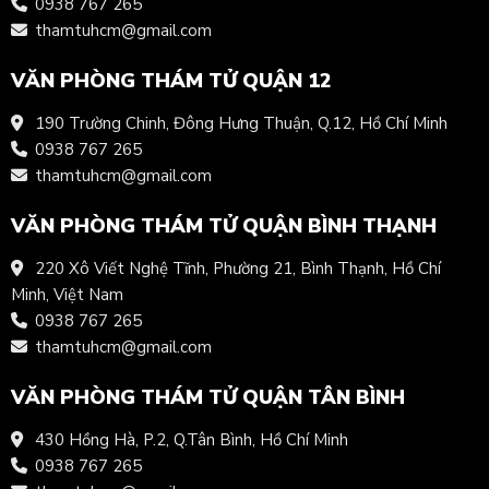
0938 767 265
thamtuhcm@gmail.com
VĂN PHÒNG THÁM TỬ QUẬN 12
190 Trường Chinh, Đông Hưng Thuận, Q.12, Hồ Chí Minh
0938 767 265
thamtuhcm@gmail.com
VĂN PHÒNG THÁM TỬ QUẬN BÌNH THẠNH
220 Xô Viết Nghệ Tĩnh, Phường 21, Bình Thạnh, Hồ Chí
Minh, Việt Nam
0938 767 265
thamtuhcm@gmail.com
VĂN PHÒNG THÁM TỬ QUẬN TÂN BÌNH
430 Hồng Hà, P.2, Q.Tân Bình, Hồ Chí Minh
0938 767 265