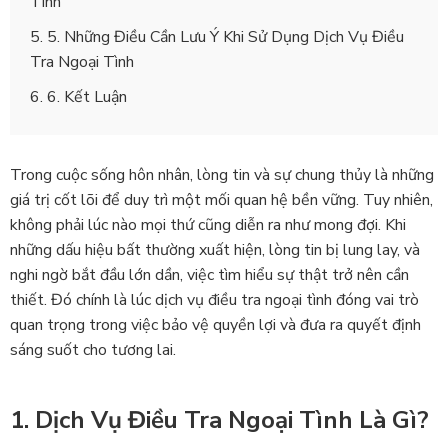
Tình
5. Những Điều Cần Lưu Ý Khi Sử Dụng Dịch Vụ Điều
Tra Ngoại Tình
6. Kết Luận
Trong cuộc sống hôn nhân, lòng tin và sự chung thủy là những
giá trị cốt lõi để duy trì một mối quan hệ bền vững. Tuy nhiên,
không phải lúc nào mọi thứ cũng diễn ra như mong đợi. Khi
những dấu hiệu bất thường xuất hiện, lòng tin bị lung lay, và
nghi ngờ bắt đầu lớn dần, việc tìm hiểu sự thật trở nên cần
thiết. Đó chính là lúc dịch vụ điều tra ngoại tình đóng vai trò
quan trọng trong việc bảo vệ quyền lợi và đưa ra quyết định
sáng suốt cho tương lai.
1. Dịch Vụ Điều Tra Ngoại Tình Là Gì?