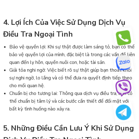
4. Lợi Ích Của Việc Sử Dụng Dịch Vụ
Điều Tra Ngoại Tình
Bảo vệ quyền lợi: Khi sự thật được làm sáng tỏ, bạn có thể
bảo vệ quyền lợi của mình, đặc biệt là trong các vấn đề liên
quan đến ly hôn, quyền nuôi con, hoặc tài sản.
Giải tỏa nghi ngờ: Việc biết rõ sự thật giúp bạn thoát khỏi
sự nghi ngờ, lo lắng và có thể đưa ra quyết định tiếp theo
cho mối quan hệ.
Chuẩn bị cho tương lai: Thông qua dịch vụ điều tra, bạn có
thể chuẩn bị tâm lý và các bước cần thiết để đối mặt với
bất kỳ tình huống nào xảy ra.
5. Những Điều Cần Lưu Ý Khi Sử Dụng