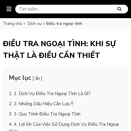
Trang chủ
»
Dịch vụ
»
Điều tra ngoại tình
ĐIỀU TRA NGOẠI TÌNH: KHI SỰ
THẬT LÀ ĐIỀU CẦN THIẾT
Mục lục
[ ẩn ]
1. Dịch Vụ Điều Tra Ngoại Tình Là Gì?
2. Những Dấu Hiệu Cần Lưu Ý
3. Quy Trình Điều Tra Ngoại Tình
4. Lợi Ích Của Việc Sử Dụng Dịch Vụ Điều Tra Ngoại