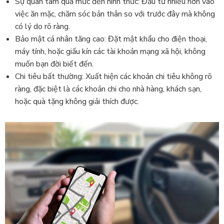
Sự quan tâm quá mức đến hình thức: Đầu tư nhiều hơn vào
việc ăn mặc, chăm sóc bản thân so với trước đây mà không
có lý do rõ ràng.
Bảo mật cá nhân tăng cao: Đặt mật khẩu cho điện thoại,
máy tính, hoặc giấu kín các tài khoản mạng xã hội, không
muốn bạn đời biết đến.
Chi tiêu bất thường: Xuất hiện các khoản chi tiêu không rõ
ràng, đặc biệt là các khoản chi cho nhà hàng, khách sạn,
hoặc quà tặng không giải thích được.