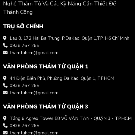
Nghề Thám Tử Và Các Kỹ Năng Cần Thiết Để
Thành Công
TRỤ SỞ CHÍNH
Lau 8, 172 Hai Ba Trung, P.DaKao, Quận 1,TP. Hồ Chí Minh
0938 767 265
thamtuhcm@gmail.com
VĂN PHÒNG THÁM TỬ QUẬN 1
44 Điện Biên Phủ, Phường Đa Kao, Quận 1, TPHCM
0938 767 265
thamtuhcm@gmail.com
VĂN PHÒNG THÁM TỬ QUẬN 3
Tầng 6 Agrex Tower 58 VÕ VĂN TẦN - QUẬN 3 - TPHCM
0938 767 265
thamtuhcm@gmail.com