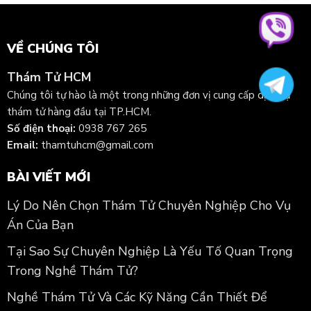
VỀ CHÚNG TÔI
Thám Tử HCM
Chúng tôi tự hào là một trong những đơn vị cung cấp dịch vụ
thám tử hàng đầu tại TP.HCM.
Số điện thoại:
0938 767 265
Email:
thamtuhcm@gmail.com
BÀI VIẾT MỚI
Lý Do Nên Chọn Thám Tử Chuyên Nghiệp Cho Vụ
Án Của Bạn
Tại Sao Sự Chuyên Nghiệp Là Yếu Tố Quan Trọng
Trong Nghề Thám Tử?
Nghề Thám Tử Và Các Kỹ Năng Cần Thiết Để