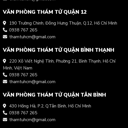
VĂN PHÒNG THÁM TỬ QUẬN 12
190 Trường Chinh, Đông Hưng Thuận, Q.12, Hồ Chí Minh
0938 767 265
thamtuhcm@gmail.com
VĂN PHÒNG THÁM TỬ QUẬN BÌNH THẠNH
220 Xô Viết Nghệ Tĩnh, Phường 21, Bình Thạnh, Hồ Chí
Minh, Việt Nam
0938 767 265
thamtuhcm@gmail.com
VĂN PHÒNG THÁM TỬ QUẬN TÂN BÌNH
430 Hồng Hà, P.2, Q.Tân Bình, Hồ Chí Minh
0938 767 265
thamtuhcm@gmail.com