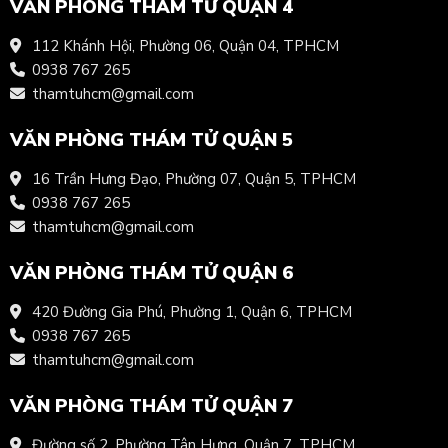
VĂN PHÒNG THÁM TỬ QUẬN 4
112 Khánh Hội, Phường 06, Quận 04, TPHCM
0938 767 265
thamtuhcm@gmail.com
VĂN PHÒNG THÁM TỬ QUẬN 5
16 Trần Hưng Đạo, Phường 07, Quận 5, TPHCM
0938 767 265
thamtuhcm@gmail.com
VĂN PHÒNG THÁM TỬ QUẬN 6
420 Đường Gia Phú, Phường 1, Quận 6, TPHCM
0938 767 265
thamtuhcm@gmail.com
VĂN PHÒNG THÁM TỬ QUẬN 7
Đường số 2, Phường Tân Hưng, Quận 7, TPHCM