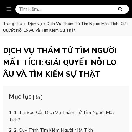
Trang chủ
»
Dịch vụ
»
Dịch Vụ Thám Tử Tìm Người Mất Tích: Giải
Quyết Nỗi Lo Âu và Tìm Kiếm Sự Thật
DỊCH VỤ THÁM TỬ TÌM NGƯỜI
MẤT TÍCH: GIẢI QUYẾT NỖI LO
ÂU VÀ TÌM KIẾM SỰ THẬT
Mục lục
[ ẩn ]
1. Tại Sao Cần Dịch Vụ Thám Tử Tìm Người Mất
Tích?
2. Quy Trình Tìm Kiếm Người Mất Tích