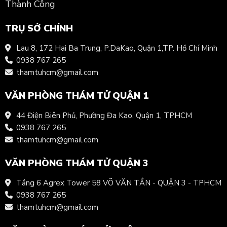
Thành Công
TRỤ SỞ CHÍNH
Lau 8, 172 Hai Ba Trung, P.DaKao, Quận 1,TP. Hồ Chí Minh
0938 767 265
thamtuhcm@gmail.com
VĂN PHÒNG THÁM TỬ QUẬN 1
44 Điện Biên Phủ, Phường Đa Kao, Quận 1, TPHCM
0938 767 265
thamtuhcm@gmail.com
VĂN PHÒNG THÁM TỬ QUẬN 3
Tầng 6 Agrex Tower 58 VÕ VĂN TẦN - QUẬN 3 - TPHCM
0938 767 265
thamtuhcm@gmail.com