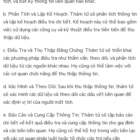
tích, và bất kỳ thông tin liên quan nào khác.
b. Phân Tích và Lập Kế Hoạch: Thám tử sẽ phân tích thông tin
và lập kế hoạch điều tra chi tiết. Kế hoạch này có thể bao gồm
việc sử dụng các công cụ và kỹ thuật điều tra tiên tiến để thu
thập dữ liệu.
c. Điều Tra và Thu Thập Bằng Chứng: Thám tử sẽ triển khai
các phương pháp điều tra như thẩm vấn, theo dõi, và phân tích
dữ liệu từ các nguồn khác nhau. Họ cũng có thể làm việc với
các cơ quan chức năng để thu thập thông tin.
d. Xác Minh và Theo Dõi: Sau khi thu thập thông tin, thám tử
sẽ xác minh các dữ liệu và theo dõi các dấu vết liên quan để
xác định vị trí của người mất tích.
e. Báo Cáo và Cung Cấp Thông Tin: Thám tử sẽ lập báo cáo
chi tiết về kết quả điều tra và cung cấp thông tin cho gia đình
và các bên liên quan. Họ cũng có thể hỗ trợ trong việc liên lạc
với các cơ quan pháp luật hoặc tổ chức cứu trợ nếu cần.