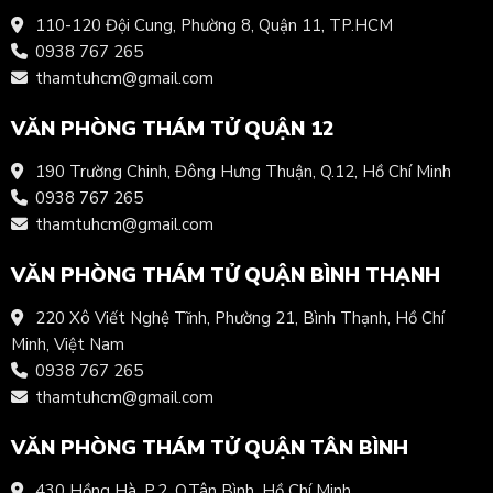
110-120 Đội Cung, Phường 8, Quận 11, TP.HCM
0938 767 265
thamtuhcm@gmail.com
VĂN PHÒNG THÁM TỬ QUẬN 12
190 Trường Chinh, Đông Hưng Thuận, Q.12, Hồ Chí Minh
0938 767 265
thamtuhcm@gmail.com
VĂN PHÒNG THÁM TỬ QUẬN BÌNH THẠNH
220 Xô Viết Nghệ Tĩnh, Phường 21, Bình Thạnh, Hồ Chí
Minh, Việt Nam
0938 767 265
thamtuhcm@gmail.com
VĂN PHÒNG THÁM TỬ QUẬN TÂN BÌNH
430 Hồng Hà, P.2, Q.Tân Bình, Hồ Chí Minh