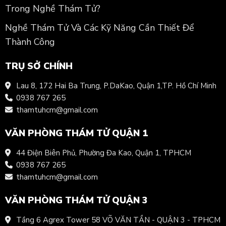
Trong Nghề Thám Tử?
Nghề Thám Tử Và Các Kỹ Năng Cần Thiết Để
Thành Công
TRỤ SỞ CHÍNH
Lau 8, 172 Hai Ba Trung, P.DaKao, Quận 1,TP. Hồ Chí Minh
0938 767 265
thamtuhcm@gmail.com
VĂN PHÒNG THÁM TỬ QUẬN 1
44 Điện Biên Phủ, Phường Đa Kao, Quận 1, TPHCM
0938 767 265
thamtuhcm@gmail.com
VĂN PHÒNG THÁM TỬ QUẬN 3
Tầng 6 Agrex Tower 58 VÕ VĂN TẦN - QUẬN 3 - TPHCM