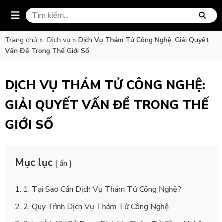
Trang chủ
»
Dịch vụ
»
Dịch Vụ Thám Tử Công Nghệ: Giải Quyết
Vấn Đề Trong Thế Giới Số
DỊCH VỤ THÁM TỬ CÔNG NGHỆ:
GIẢI QUYẾT VẤN ĐỀ TRONG THẾ
GIỚI SỐ
Mục lục
[ ẩn ]
1. Tại Sao Cần Dịch Vụ Thám Tử Công Nghệ?
2. Quy Trình Dịch Vụ Thám Tử Công Nghệ