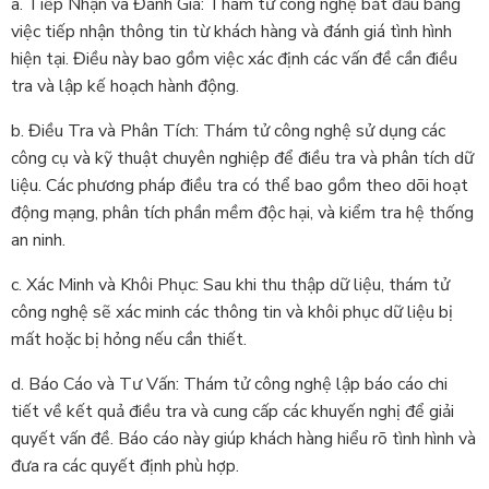
a. Tiếp Nhận và Đánh Giá: Thám tử công nghệ bắt đầu bằng
việc tiếp nhận thông tin từ khách hàng và đánh giá tình hình
hiện tại. Điều này bao gồm việc xác định các vấn đề cần điều
tra và lập kế hoạch hành động.
b. Điều Tra và Phân Tích: Thám tử công nghệ sử dụng các
công cụ và kỹ thuật chuyên nghiệp để điều tra và phân tích dữ
liệu. Các phương pháp điều tra có thể bao gồm theo dõi hoạt
động mạng, phân tích phần mềm độc hại, và kiểm tra hệ thống
an ninh.
c. Xác Minh và Khôi Phục: Sau khi thu thập dữ liệu, thám tử
công nghệ sẽ xác minh các thông tin và khôi phục dữ liệu bị
mất hoặc bị hỏng nếu cần thiết.
d. Báo Cáo và Tư Vấn: Thám tử công nghệ lập báo cáo chi
tiết về kết quả điều tra và cung cấp các khuyến nghị để giải
quyết vấn đề. Báo cáo này giúp khách hàng hiểu rõ tình hình và
đưa ra các quyết định phù hợp.