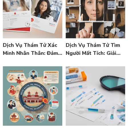
Dịch Vụ Thám Tử Xác
Dịch Vụ Thám Tử Tìm
Minh Nhân Thân: Đảm
Người Mất Tích: Giải
Bảo Độ Chính Xác và
Quyết Nỗi Lo Âu và Tìm
Tin Cậy
Kiếm Sự Thật