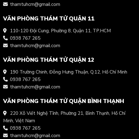
thamtuhcm@gmail.com
VĂN PHÒNG THÁM TỬ QUẬN 11
110-120 Đội Cung, Phường 8, Quận 11, TP.HCM
0938 767 265
thamtuhcm@gmail.com
VĂN PHÒNG THÁM TỬ QUẬN 12
190 Trường Chinh, Đông Hưng Thuận, Q.12, Hồ Chí Minh
0938 767 265
thamtuhcm@gmail.com
VĂN PHÒNG THÁM TỬ QUẬN BÌNH THẠNH
220 Xô Viết Nghệ Tĩnh, Phường 21, Bình Thạnh, Hồ Chí
Minh, Việt Nam
0938 767 265
thamtuhcm@gmail.com