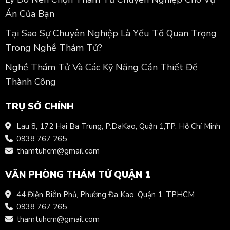
Án Của Bạn
Tại Sao Sự Chuyên Nghiệp Là Yếu Tố Quan Trọng
Trong Nghề Thám Tử?
Nghề Thám Tử Và Các Kỹ Năng Cần Thiết Để
Thành Công
TRỤ SỞ CHÍNH
Lau 8, 172 Hai Ba Trung, P.DaKao, Quận 1,TP. Hồ Chí Minh
0938 767 265
thamtuhcm@gmail.com
VĂN PHÒNG THÁM TỬ QUẬN 1
44 Điện Biên Phủ, Phường Đa Kao, Quận 1, TPHCM
0938 767 265
thamtuhcm@gmail.com